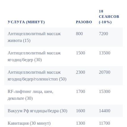
10
СЕАНСОВ
УСЛУГА (МИНУТ)
РАЗОВО
(-10%)
Антицеллюлитный массаж
800
7200
живота (15)
Антицеллюлитный массаж
1500
13500
ягодиц/бедер (30)
Антицеллюлитный массаж
2300
20700
ягодиц/бедер/голени/стоп (50)
RF-лифтинг лица, шеи,
1700
15300
декольте (30)
Вакуум Рф ягодицы/бедра (30)
1600
14400
Кавитация (30 минут)
1300
11700