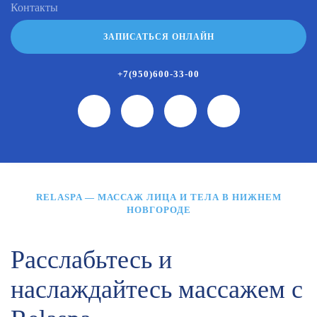
Контакты
ЗАПИСАТЬСЯ ОНЛАЙН
+7(950)600-33-00
RELASPA — МАССАЖ ЛИЦА И ТЕЛА В НИЖНЕМ
НОВГОРОДЕ
Расслабьтесь и
наслаждайтесь массажем с