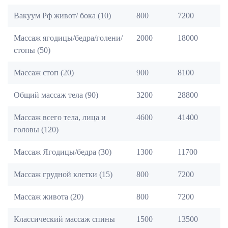
Вакуум Рф живот/ бока (10)
800
7200
Массаж ягодицы/бедра/голени/
2000
18000
стопы (50)
Массаж стоп (20)
900
8100
Общий массаж тела (90)
3200
28800
Массаж всего тела, лица и
4600
41400
головы (120)
Массаж Ягодицы/бедра (30)
1300
11700
Массаж грудной клетки (15)
800
7200
Массаж живота (20)
800
7200
Классический массаж спины
1500
13500