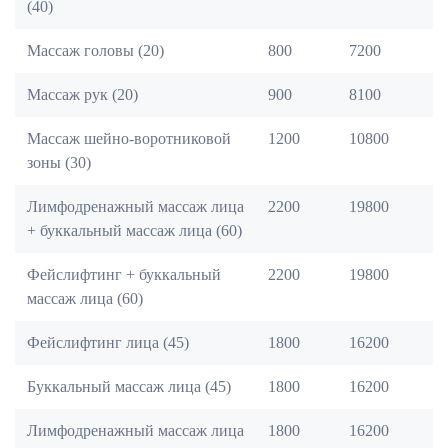
(40)
Массаж головы (20)
800
7200
Массаж рук (20)
900
8100
Массаж шейно-воротниковой
1200
10800
зоны (30)
Лимфодренажный массаж лица
2200
19800
+ буккальный массаж лица (60)
Фейслифтинг + буккальный
2200
19800
массаж лица (60)
Фейслифтинг лица (45)
1800
16200
Буккальный массаж лица (45)
1800
16200
Лимфодренажный массаж лица
1800
16200