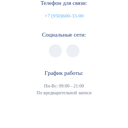
Телефон для связи:
+7 (950)600-33-00
Социальные сети:
График работы:
Пн-Вс: 09: 00 – 21: 00
По вредварительной записи